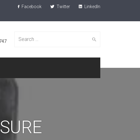
Facebook
Twitter
LinkedIn
Search
747
for:
SURE