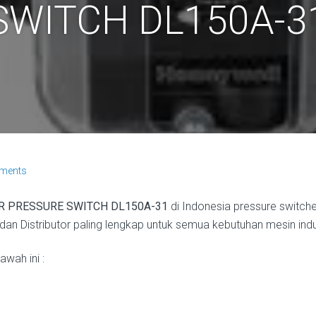
SWITCH DL150A-3
ments
 PRESSURE SWITCH DL150A-31
di Indonesia pressure switc
dan Distributor paling lengkap untuk semua kebutuhan mesin indus
wah ini :