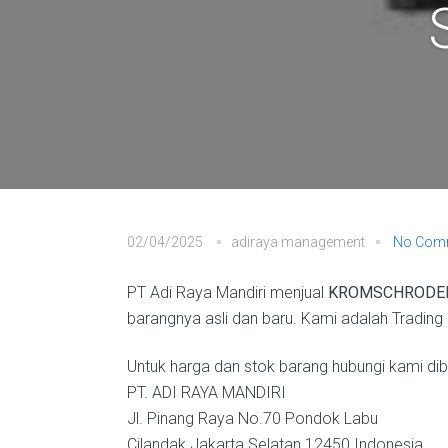
02/04/2025
adiraya management
No Com
PT Adi Raya Mandiri menjual
KROMSCHRODER
barangnya asli dan baru. Kami adalah Trading 
Untuk harga dan stok barang hubungi kami diba
PT. ADI RAYA MANDIRI
Jl. Pinang Raya No.70 Pondok Labu
Cilandak Jakarta Selatan 12450 Indonesia