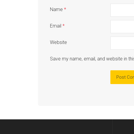
Name
*
Email
*
Website
Save my name, email, and website in thi