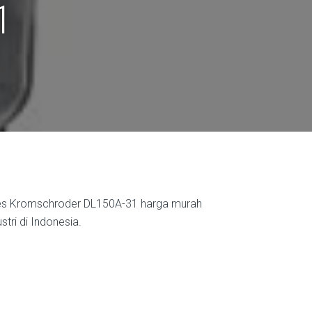
1
hes Kromschroder DL150A-31 harga murah
tri di Indonesia.