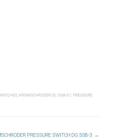
SWITCHES
,
KROMSCHRODER DL150A-31
,
PRESSURE
SCHRODER PRESSURE SWITCH DG 50B-3
→