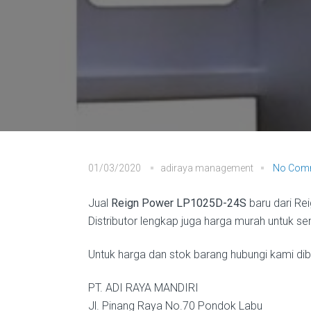
01/03/2020
adiraya management
No Com
Jual
Reign Power LP1025D-24S
baru dari Re
Distributor lengkap juga harga murah untuk se
Untuk harga dan stok barang hubungi kami diba
PT. ADI RAYA MANDIRI
Jl. Pinang Raya No.70 Pondok Labu