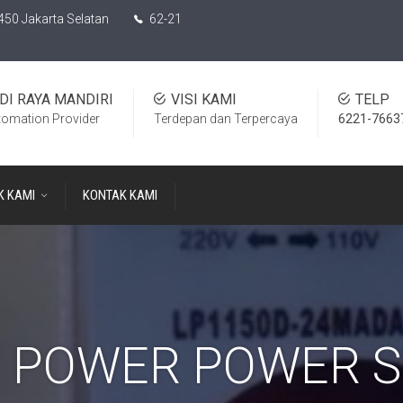
450 Jakarta Selatan
62-21
DI RAYA MANDIRI
VISI KAMI
TELP
tomation Provider
Terdepan dan Terpercaya
6221-7663
K KAMI
KONTAK KAMI
N POWER POWER S