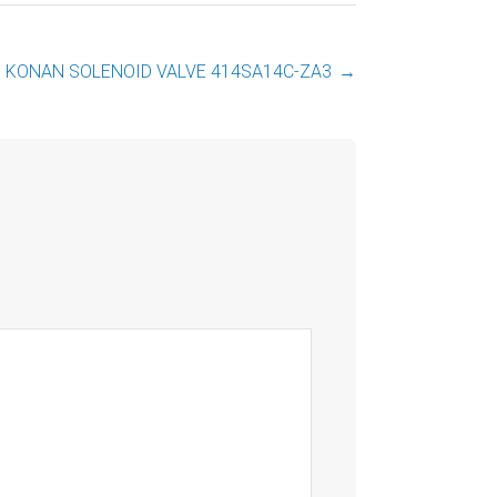
KONAN SOLENOID VALVE 414SA14C-ZA3
→