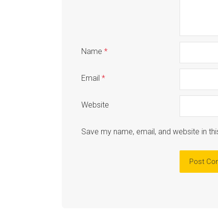
Name
*
Email
*
Website
Save my name, email, and website in thi