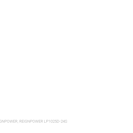
IGNPOWER
,
REIGNPOWER LP1025D-24S