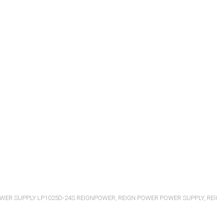
WER SUPPLY LP1025D-24S REIGNPOWER
,
REIGN POWER POWER SUPPLY
,
RE