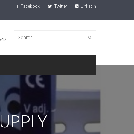
Facebook
Twitter
LinkedIn
Search
747
for:
UPPLY